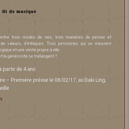
r lit de musique
entre trois modes de vies, trois manières de penser et
e de valeurs, d’éthiques. Trois personnes qui se meuvent
ique et une vérité propre à elle.
et la générosité se mélangent ?
à partir de 4 ans
re – Première prévue le 08/02/17, au Daki Ling,
eille
m