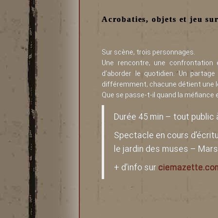
Acrobaties, objets et jeu su
Sur scène, trois personnages.
Une rencontre, une confrontation 
d’aborder le quotidien. Un partag
différemment, chacune détient une log
Que se passe-t-il quand la méfiance 
Durée 45 min – tout public 
Spectacle en cours d’écritu
le jardin des muses – Mars
+ d’info sur
ciemazette.co