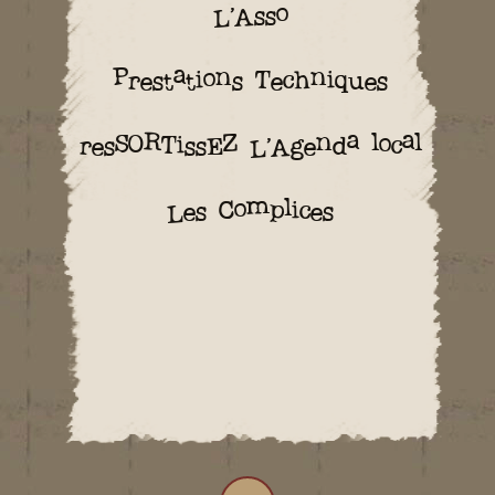
L’Asso
Prestations Techniques
resSORTissEZ L’Agenda local
Les Complices