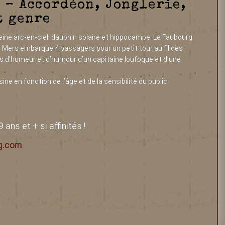
 – Accordéon, Jonglerie,
t genre
eine arc-en-ciel, dauphin solaire et hippocampe, Le Faubourg
 Mers embarque 4 passagers pour un petit tour au fil des
ts d’humeur et d’humour d’un capitaine loufoque et d’une
e en fonction de l’âge et de la sensibilité du public
ans et + si affinités !
rg.com